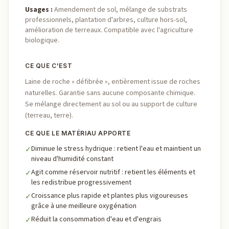
Usages
:
Amendement de sol, mélange de substrats
professionnels, plantation d'arbres, culture hors-sol,
amélioration de terreaux. Compatible avec l'agriculture
biologique.
CE QUE C'EST
Laine de roche « défibrée », entièrement issue de roches
naturelles. Garantie sans aucune composante chimique.
Se mélange directement au sol ou au support de culture
(terreau, terre).
CE QUE LE MATÉRIAU APPORTE
Diminue le stress hydrique : retient l'eau et maintient un
✓
niveau d'humidité constant
Agit comme réservoir nutritif : retient les éléments et
✓
les redistribue progressivement
Croissance plus rapide et plantes plus vigoureuses
✓
grâce à une meilleure oxygénation
Réduit la consommation d'eau et d'engrais
✓