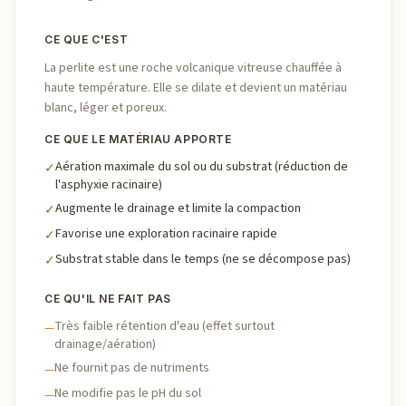
CE QUE C'EST
La perlite est une roche volcanique vitreuse chauffée à
haute température. Elle se dilate et devient un matériau
blanc, léger et poreux.
CE QUE LE MATÉRIAU APPORTE
Aération maximale du sol ou du substrat (réduction de
✓
l'asphyxie racinaire)
Augmente le drainage et limite la compaction
✓
Favorise une exploration racinaire rapide
✓
Substrat stable dans le temps (ne se décompose pas)
✓
CE QU'IL NE FAIT PAS
Très faible rétention d'eau (effet surtout
—
drainage/aération)
Ne fournit pas de nutriments
—
Ne modifie pas le pH du sol
—