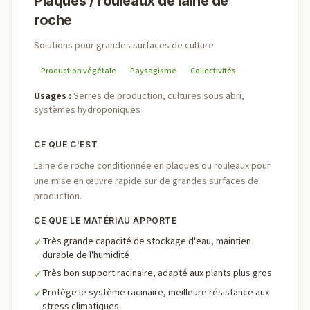
Plaques / rouleaux de laine de
roche
Solutions pour grandes surfaces de culture
Production végétale
Paysagisme
Collectivités
Usages
:
Serres de production, cultures sous abri,
systèmes hydroponiques
CE QUE C'EST
Laine de roche conditionnée en plaques ou rouleaux pour
une mise en œuvre rapide sur de grandes surfaces de
production.
CE QUE LE MATÉRIAU APPORTE
Très grande capacité de stockage d'eau, maintien
✓
durable de l'humidité
Très bon support racinaire, adapté aux plants plus gros
✓
Protège le système racinaire, meilleure résistance aux
✓
stress climatiques