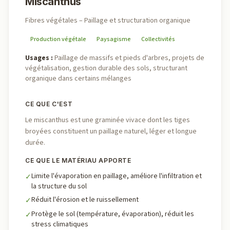
Miscanthus
Fibres végétales – Paillage et structuration organique
Production végétale
Paysagisme
Collectivités
Usages
:
Paillage de massifs et pieds d'arbres, projets de
végétalisation, gestion durable des sols, structurant
organique dans certains mélanges
CE QUE C'EST
Le miscanthus est une graminée vivace dont les tiges
broyées constituent un paillage naturel, léger et longue
durée.
CE QUE LE MATÉRIAU APPORTE
Limite l'évaporation en paillage, améliore l'infiltration et
✓
la structure du sol
Réduit l'érosion et le ruissellement
✓
Protège le sol (température, évaporation), réduit les
✓
stress climatiques