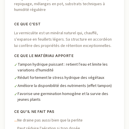
repiquage, mélanges en pot, substrats techniques à
humidité régulière
CE QUE C'EST
La vermiculite est un minéral naturel qui, chauffé,
s'expanse en feuillets légers. Sa structure en accordéon
lui confère des propriétés de rétention exceptionnelles.
CE QUE LE MATÉRIAU APPORTE
Tampon hydrique puissant : retient l'eau et limite les
✓
variations d'humidité
Réduit fortement le stress hydrique des végétaux
✓
Améliore la disponibilité des nutriments (effet tampon)
✓
Favorise une germination homogène et la survie des
✓
jeunes plants
CE QU'IL NE FAIT PAS
Ne draine pas aussi bien que la perlite
—
Peut réduire l'aération si trop dosée