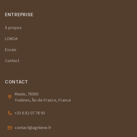
ENTREPRISE
À propos
LONOA
Essais
Contact
CONTACT
Maule, 78580
Yvelines, Île-de-France, France
+33 6 82 07 76 93
contact@agrilene.fr