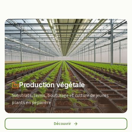
Production végétale
Substrats, semis, bouturage et culture de jeunes
plants en pépinière
Découvrir